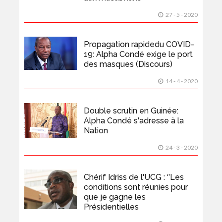
27 - 5 - 2020
Propagation rapidedu COVID-
19: Alpha Condé exige le port
des masques (Discours)
14 - 4 - 2020
Double scrutin en Guinée:
Alpha Condé s'adresse à la
Nation
24 - 3 - 2020
Chérif Idriss de l'UCG : ‘’Les
conditions sont réunies pour
que je gagne les
Présidentielles