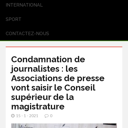
INTERNATIONAL
SPORT
CONTACTEZ-NOUS
Condamnation de
journalistes : les
Associations de presse
vont saisir le Conseil
supérieur de la
magistrature
15 - 1 - 2021
0