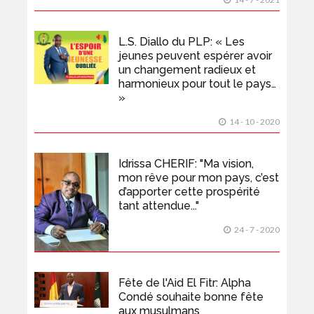
L.S. Diallo du PLP: « Les
jeunes peuvent espérer avoir
un changement radieux et
harmonieux pour tout le pays…
»
14 - 10 - 2020
Idrissa CHERIF: "Ma vision,
mon rêve pour mon pays, c’est
d’apporter cette prospérité
tant attendue..."
24 - 7 - 2020
Fête de l'Aid El Fitr: Alpha
Condé souhaite bonne fête
aux musulmans