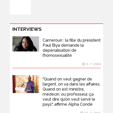
INTERVIEWS
Cameroun : la fille du président
Paul Biya demande la
dépénalisation de
l’homosexualité
9 - 7 - 2024
"Quand on veut gagner de
l’argent, on va dans les affaires.
Quand on est ministre,
médecin, ou professeur, ça
veut dire qu’on veut servir le
pays", affirme Alpha Condé
14 - 7 - 2021