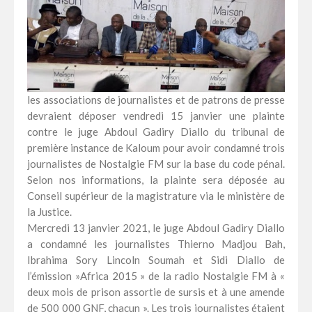
les associations de journalistes et de patrons de presse
devraient déposer vendredi 15 janvier une plainte
contre le juge Abdoul Gadiry Diallo du tribunal de
première instance de Kaloum pour avoir condamné trois
journalistes de Nostalgie FM sur la base du code pénal.
Selon nos informations, la plainte sera déposée au
Conseil supérieur de la magistrature via le ministère de
la Justice.
Mercredi 13 janvier 2021, le juge Abdoul Gadiry Diallo
a condamné les journalistes Thierno Madjou Bah,
Ibrahima Sory Lincoln Soumah et Sidi Diallo de
l’émission »Africa 2015 » de la radio Nostalgie FM à «
deux mois de prison assortie de sursis et à une amende
de 500 000 GNF, chacun ». Les trois journalistes étaient