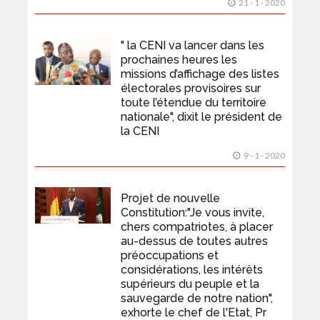
21 - 1 - 2020
" la CENI va lancer dans les
prochaines heures les
missions d’affichage des listes
électorales provisoires sur
toute l’étendue du territoire
nationale", dixit le président de
la CENI
9 - 1 - 2020
Projet de nouvelle
Constitution:"Je vous invite,
chers compatriotes, à placer
au-dessus de toutes autres
préoccupations et
considérations, les intérêts
supérieurs du peuple et la
sauvegarde de notre nation",
exhorte le chef de l'Etat, Pr