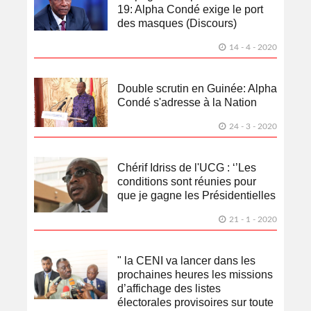
19: Alpha Condé exige le port
des masques (Discours)
14 - 4 - 2020
Double scrutin en Guinée: Alpha
Condé s'adresse à la Nation
24 - 3 - 2020
Chérif Idriss de l'UCG : ‘’Les
conditions sont réunies pour
que je gagne les Présidentielles
21 - 1 - 2020
" la CENI va lancer dans les
prochaines heures les missions
d’affichage des listes
électorales provisoires sur toute