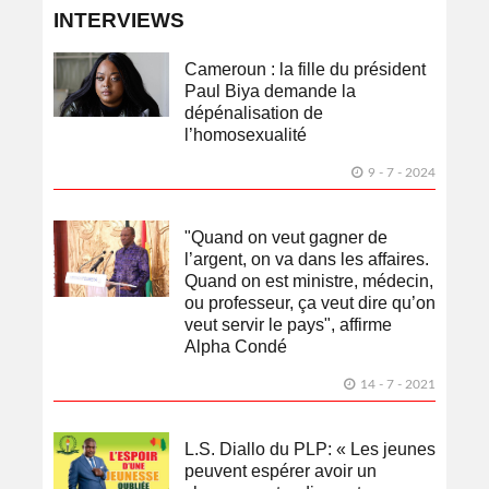
INTERVIEWS
Cameroun : la fille du président
Paul Biya demande la
dépénalisation de
l’homosexualité
9 - 7 - 2024
"Quand on veut gagner de
l’argent, on va dans les affaires.
Quand on est ministre, médecin,
ou professeur, ça veut dire qu’on
veut servir le pays", affirme
Alpha Condé
14 - 7 - 2021
L.S. Diallo du PLP: « Les jeunes
peuvent espérer avoir un