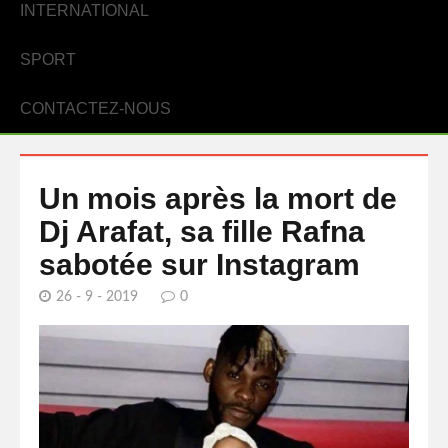
INTERNATIONAL
SPORT
CONTACTEZ-NOUS
Un mois après la mort de
Dj Arafat, sa fille Rafna
sabotée sur Instagram
26 - 9 - 2019
0