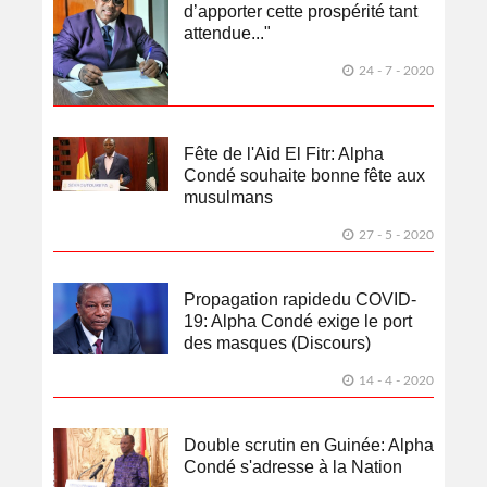
d’apporter cette prospérité tant
attendue..."
24 - 7 - 2020
Fête de l'Aid El Fitr: Alpha
Condé souhaite bonne fête aux
musulmans
27 - 5 - 2020
Propagation rapidedu COVID-
19: Alpha Condé exige le port
des masques (Discours)
14 - 4 - 2020
Double scrutin en Guinée: Alpha
Condé s'adresse à la Nation