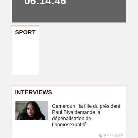
06:14:46
SPORT
INTERVIEWS
Cameroun : la fille du président
Paul Biya demande la
dépénalisation de
l’homosexualité
9 - 7 - 2024