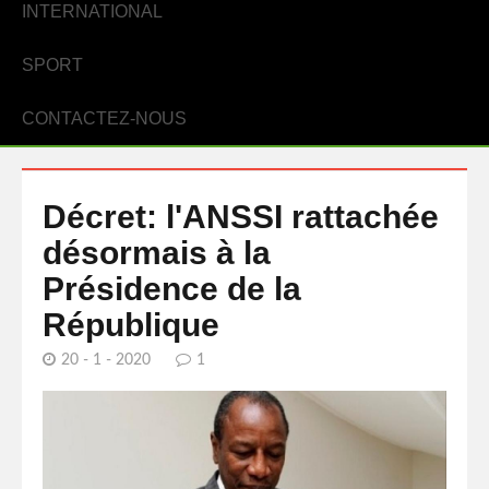
INTERNATIONAL
SPORT
CONTACTEZ-NOUS
Décret: l'ANSSI rattachée
désormais à la
Présidence de la
République
20 - 1 - 2020
1