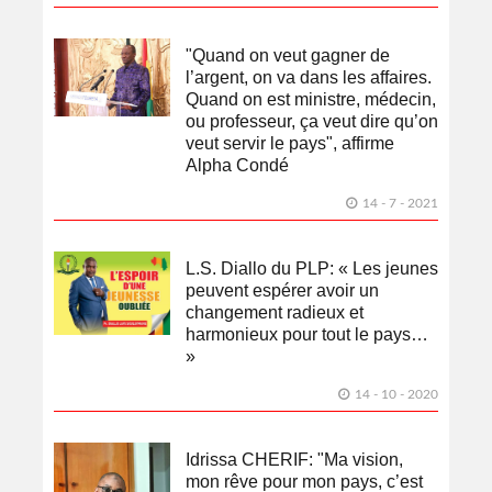
"Quand on veut gagner de
l’argent, on va dans les affaires.
Quand on est ministre, médecin,
ou professeur, ça veut dire qu’on
veut servir le pays", affirme
Alpha Condé
14 - 7 - 2021
L.S. Diallo du PLP: « Les jeunes
peuvent espérer avoir un
changement radieux et
harmonieux pour tout le pays…
»
14 - 10 - 2020
Idrissa CHERIF: "Ma vision,
mon rêve pour mon pays, c’est