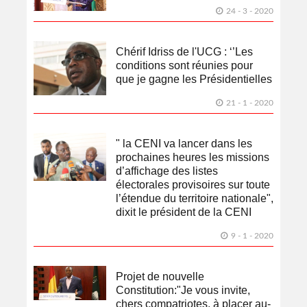
24 - 3 - 2020
Chérif Idriss de l'UCG : ‘’Les
conditions sont réunies pour
que je gagne les Présidentielles
21 - 1 - 2020
" la CENI va lancer dans les
prochaines heures les missions
d’affichage des listes
électorales provisoires sur toute
l’étendue du territoire nationale",
dixit le président de la CENI
9 - 1 - 2020
Projet de nouvelle
Constitution:"Je vous invite,
chers compatriotes, à placer au-