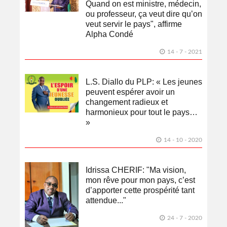
Quand on est ministre, médecin,
ou professeur, ça veut dire qu’on
veut servir le pays", affirme
Alpha Condé
14 - 7 - 2021
L.S. Diallo du PLP: « Les jeunes
peuvent espérer avoir un
changement radieux et
harmonieux pour tout le pays…
»
14 - 10 - 2020
Idrissa CHERIF: "Ma vision,
mon rêve pour mon pays, c’est
d’apporter cette prospérité tant
attendue..."
24 - 7 - 2020