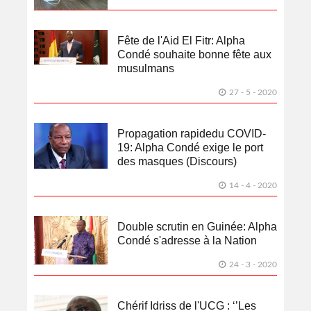
Fête de l'Aid El Fitr: Alpha
Condé souhaite bonne fête aux
musulmans
27 - 5 - 2020
Propagation rapidedu COVID-
19: Alpha Condé exige le port
des masques (Discours)
14 - 4 - 2020
Double scrutin en Guinée: Alpha
Condé s'adresse à la Nation
24 - 3 - 2020
Chérif Idriss de l'UCG : ‘’Les