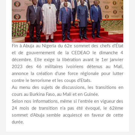
Fin à Abuja au Nigeria du 62e sommet des chefs d’État
et de gouvernement de la CEDEAO le dimanche 4
décembre. Elle exige la libération avant le 1er janvier
2023 des 46 militaires ivoiriens détenus au Mali,
annonce la création d’une force régionale pour lutter
contre le terrorisme et les coups d’Etats.
Au menu des sujets de discussions, les transitions en
cours au Burkina Faso, au Mali et en Guinée.
Selon nos informations, même si l’entrée en vigueur des
24 mois de transition n’a pas été évoqué, le 62ème
sommet d’Abuja semble acquiescé en faveur de cette
durée.