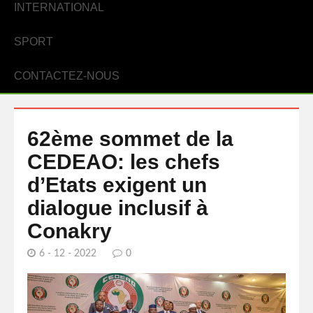
INTERNATIONAL
SPORT
CONTACTEZ-NOUS
62ème sommet de la
CEDEAO: les chefs
d’Etats exigent un
dialogue inclusif à
Conakry
6 - 12 - 2022
0