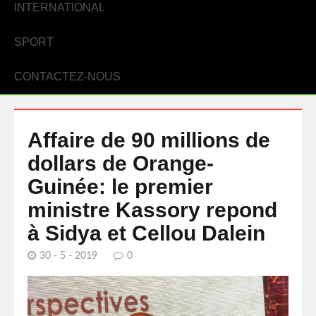
INTERNATIONAL
SPORT
CONTACTEZ-NOUS
Affaire de 90 millions de
dollars de Orange-
Guinée: le premier
ministre Kassory repond
à Sidya et Cellou Dalein
30 - 5 - 2019
0