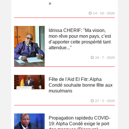
»
14 - 10 - 2020
Idrissa CHERIF: "Ma vision,
mon rêve pour mon pays, c’est
d’apporter cette prospérité tant
attendue..."
24 - 7 - 2020
Fête de l'Aid El Fitr: Alpha
Condé souhaite bonne fête aux
musulmans
27 - 5 - 2020
Propagation rapidedu COVID-
19: Alpha Condé exige le port