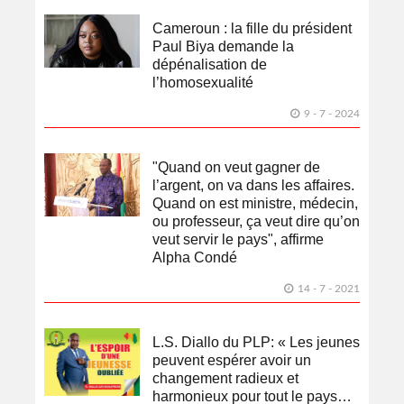
Cameroun : la fille du président
Paul Biya demande la
dépénalisation de
l’homosexualité
9 - 7 - 2024
"Quand on veut gagner de
l’argent, on va dans les affaires.
Quand on est ministre, médecin,
ou professeur, ça veut dire qu’on
veut servir le pays", affirme
Alpha Condé
14 - 7 - 2021
L.S. Diallo du PLP: « Les jeunes
peuvent espérer avoir un
changement radieux et
harmonieux pour tout le pays…