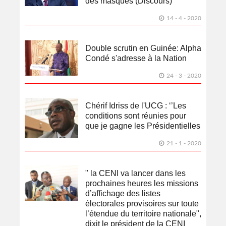
des masques (Discours)
14 - 4 - 2020
Double scrutin en Guinée: Alpha
Condé s'adresse à la Nation
24 - 3 - 2020
Chérif Idriss de l'UCG : ‘’Les
conditions sont réunies pour
que je gagne les Présidentielles
21 - 1 - 2020
" la CENI va lancer dans les
prochaines heures les missions
d’affichage des listes
électorales provisoires sur toute
l’étendue du territoire nationale",
dixit le président de la CENI